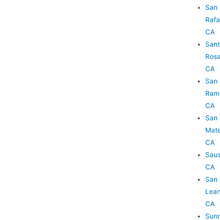
San
Rafa
CA
San
Rosa
CA
San
Ram
CA
San
Mate
CA
Saus
CA
San
Lean
CA
Sunn