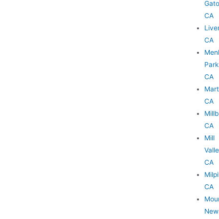
Gato
CA
Live
CA
Men
Park
CA
Mart
CA
Millb
CA
Mill
Valle
CA
Milpi
CA
Moun
New